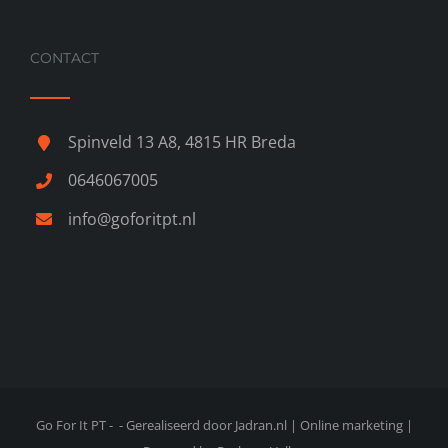
CONTACT
Spinveld 13 A8, 4815 HR Breda
0646067005
info@goforitpt.nl
Go For It PT -
- Gerealiseerd door
Jadran.nl | Online marketing
|