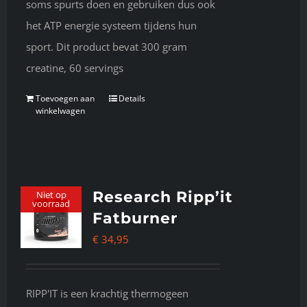
soms spurts doen en gebruiken dus ook
het ATP energie systeem tijdens hun
sport. Dit product bevat 300 gram
creatine, 60 servings
Toevoegen aan
Details
winkelwagen
Research Ripp’it
Niet op
voorraad
Fatburner
€
34,95
RIPP'IT is een krachtig thermogeen