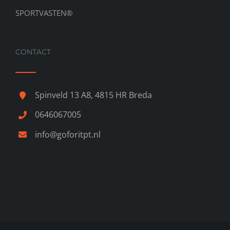
SPORTVASTEN®
CONTACT
Spinveld 13 A8, 4815 HR Breda
0646067005
info@goforitpt.nl