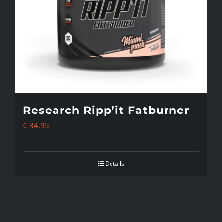
Research Ripp’it Fatburner
€
34,95
Details