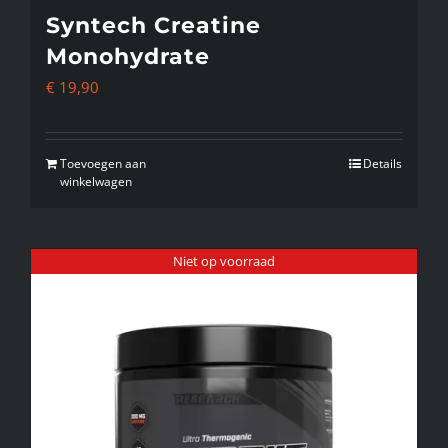
Syntech Creatine
Monohydrate
€
19,90
Toevoegen aan
Details
winkelwagen
Niet op voorraad