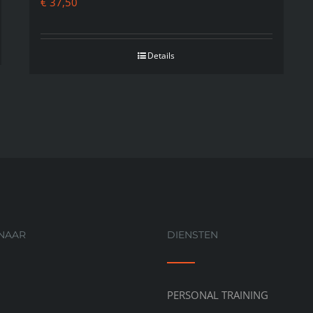
€
37,50
Details
 NAAR
DIENSTEN
PERSONAL TRAINING