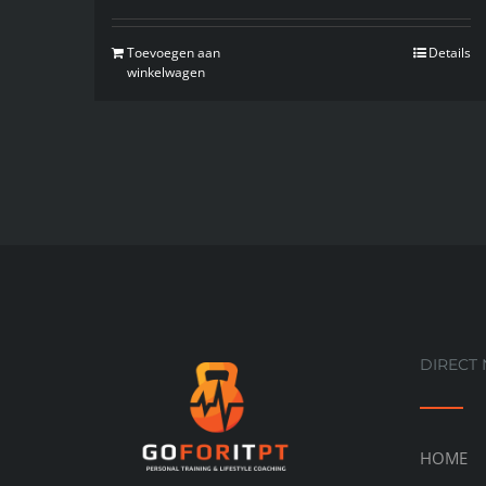
Toevoegen aan
Details
winkelwagen
DIRECT
HOME