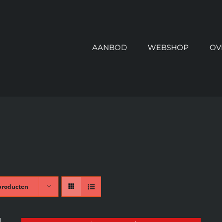
AANBOD
WEBSHOP
OV
producten