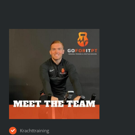
Krachttraining