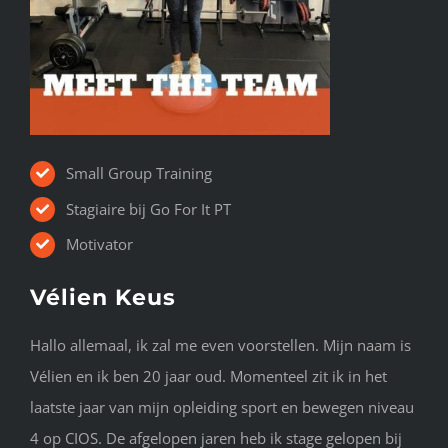
Small Group Training
Stagiaire bij Go For It PT
Motivator
Vélien Keus
Hallo allemaal, ik zal me even voorstellen. Mijn naam is
Vélien en ik ben 20 jaar oud. Momenteel zit ik in het
laatste jaar van mijn opleiding sport en bewegen niveau
4 op CIOS. De afgelopen jaren heb ik stage gelopen bij