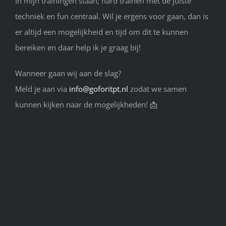
In mijn trainingen staan; hard trainen met de juiste
techniek en fun centraal. Wil je ergens voor gaan, dan is
er altijd een mogelijkheid en tijd om dit te kunnen
bereiken en daar help ik je graag bij!
Wanneer gaan wij aan de slag?
Meld je aan via
info@goforitpt.nl
zodat we samen
kunnen kijken naar de mogelijkheden! 📩