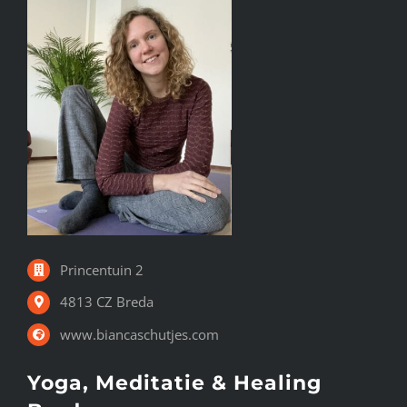
Princentuin 2
4813 CZ Breda
www.biancaschutjes.com
Yoga, Meditatie & Healing