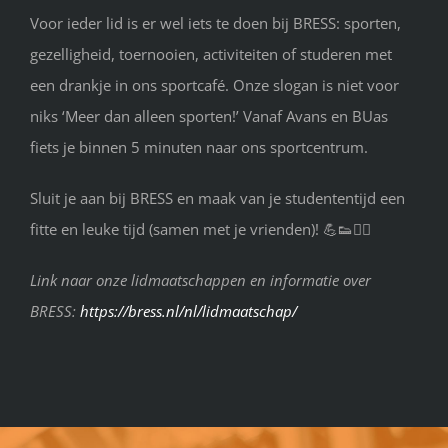
Voor ieder lid is er wel iets te doen bij BRESS: sporten,
gezelligheid, toernooien, activiteiten of studeren met
een drankje in ons sportcafé. Onze slogan is niet voor
niks ‘Meer dan alleen sporten!’ Vanaf Avans en BUas
fiets je binnen 5 minuten naar ons sportcentrum.
Sluit je aan bij BRESS en maak van je studententijd een
fitte en leuke tijd (samen met je vrienden)! 💪👟🏋️‍♀️
Link naar onze lidmaatschappen en informatie over
BRESS:
https://bress.nl/nl/lidmaatschap/