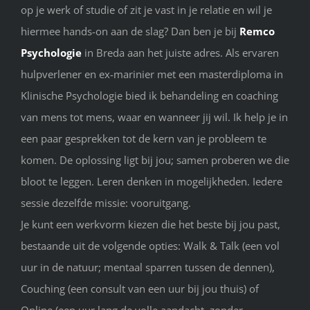
op je werk of studie of zit je vast in je relatie en wil je
hiermee hands-on aan de slag? Dan ben je bij
Remco
Psychologie
in Breda aan het juiste adres. Als ervaren
hulpverlener en ex-marinier met een masterdiploma in
Klinische Psychologie bied ik behandeling en coaching
van mens tot mens, waar en wanneer jij wil. Ik help je in
een paar gesprekken tot de kern van je probleem te
komen. De oplossing ligt bij jou; samen proberen we die
bloot te leggen. Leren denken in mogelijkheden. Iedere
sessie dezelfde missie: vooruitgang.
Je kunt een werkvorm kiezen die het beste bij jou past,
bestaande uit de volgende opties: Walk & Talk (een vol
uur in de natuur; mentaal sparren tussen de dennen),
Couching (een consult van een uur bij jou thuis) of
Online (een uur lang de volle aandacht, zonder