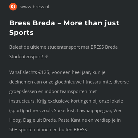
www.bress.nl
Bress Breda – More than just
Sports
Beleef de ultieme studentensport met BRESS Breda
Studentensport! 🎉
Vanaf slechts €125, voor een heel jaar, kun je
deelnemen aan onze gloednieuwe fitnessruimte, diverse
groepslessen en indoor teamsporten met
instructeurs. Krijg exclusieve kortingen bij onze lokale
(sport)partners zoals Suikerkist, Lawaaipapegaai, Vier
Hoog, Dagje uit Breda, Pasta Kantine en verdiep je in
50+ sporten binnen en buiten BRESS.