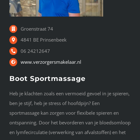
Groenstraat 74
4841 BE Prinsenbeek
06 24212647
www.verzorgersmakelaar.nl
Boot Sportmassage
Heb je klachten zoals een vermoeid gevoel in je spieren,
ben je stijf, heb je stress of hoofdpijn? Een
sportmassage kan zorgen voor flexibele spieren en
ontspanning. Door het bevorderen van je bloedsomloop
en lymfecirculatie (verwerking van afvalstoffen) en het