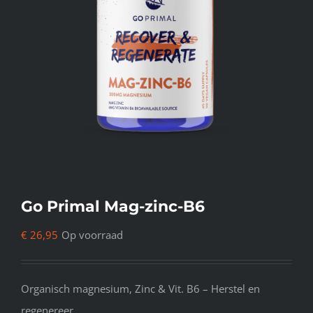
Go Primal Mag-zinc-B6
€
26,95
Op voorraad
Organisch magnesium, Zinc & Vit. B6 – Herstel en
regenereer