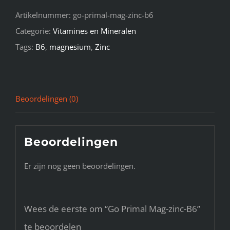
aantal
Artikelnummer:
go-primal-mag-zinc-b6
Categorie:
Vitamines en Mineralen
Tags:
B6
,
magnesium
,
Zinc
Beoordelingen (0)
Beoordelingen
Er zijn nog geen beoordelingen.
Wees de eerste om “Go Primal Mag-zinc-B6”
te beoordelen