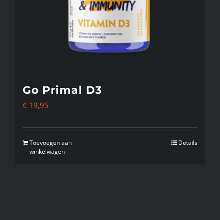
Go Primal D3
€
19,95
Toevoegen aan
Details
winkelwagen