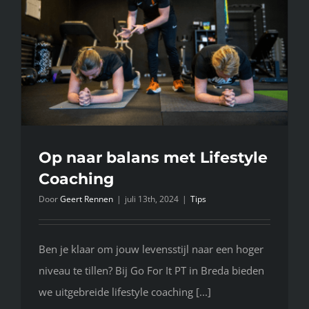
bij
Bedrijfsfi
Nederlan
Op naar balans met Lifestyle
Coaching
Door
Geert Rennen
|
juli 13th, 2024
|
Tips
Ben je klaar om jouw levensstijl naar een hoger
niveau te tillen? Bij Go For It PT in Breda bieden
we uitgebreide lifestyle coaching [...]