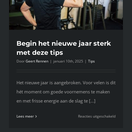
Begin het nieuwe jaar sterk
met deze tips
Door
Geert Rennen
|
januari 10th, 2025
|
Tips
Het nieuwe jaar is aangebroken. Voor velen is dit
hét moment om goede voornemens te maken
en met frisse energie aan de slag te [...]
voor
Lees meer
Reacties uitgeschakeld
Begin
het