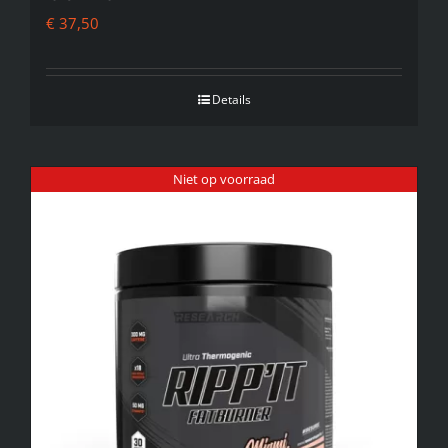
€
37,50
Details
Niet op voorraad