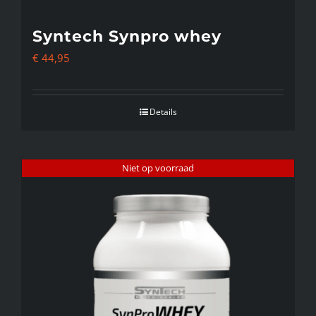
Syntech Synpro whey
€
44,95
Details
Niet op voorraad