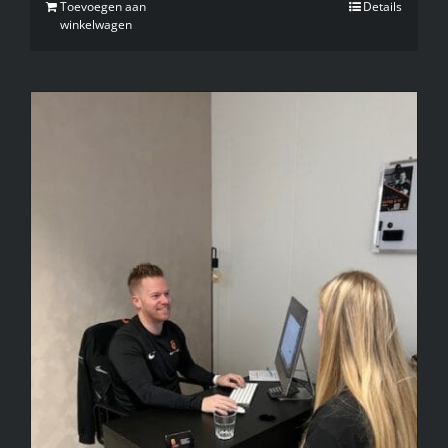
Toevoegen aan
Details
winkelwagen