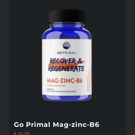
Go Primal Mag-zinc-B6
€
26,95