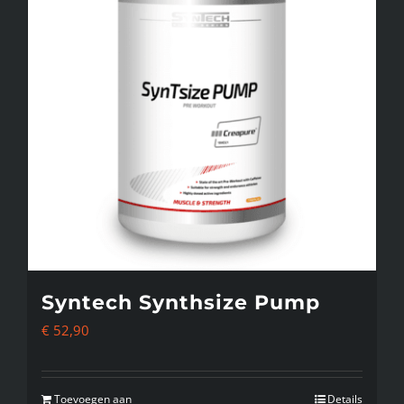
Syntech Synthsize Pump
€
52,90
Toevoegen aan
Details