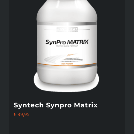
Syntech Synpro Matrix
€
39,95