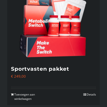
Sportvasten pakket
€
249,00
Toevoegen aan
Details
winkelwagen