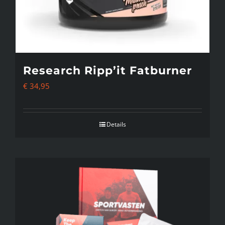
Research Ripp’it Fatburner
€
34,95
Details