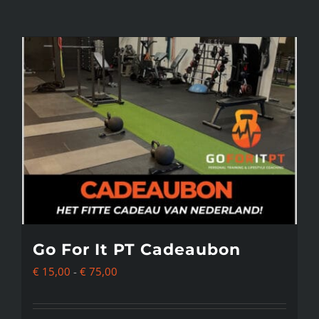
Go For It PT Cadeaubon
Prijsklasse:
€
15,00
-
€
75,00
€ 15,00
tot