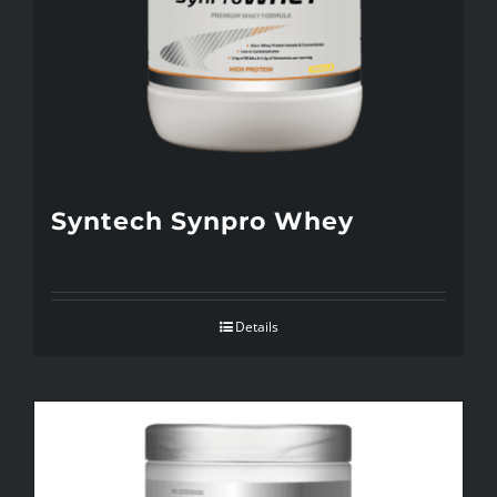
Syntech Synpro Whey
Details