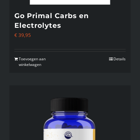
Go Primal Carbs en
Electrolytes
€
39,95
Toevoegen aan
Details
winkelwagen