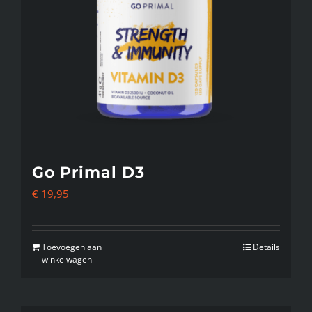
Go Primal D3
€
19,95
Toevoegen aan
Details
winkelwagen