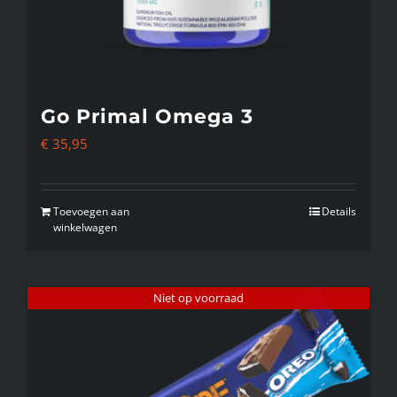
Go Primal Omega 3
€
35,95
Toevoegen aan
Details
winkelwagen
Niet op voorraad