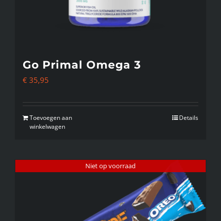
Go Primal Omega 3
€
35,95
Toevoegen aan
Details
winkelwagen
Niet op voorraad