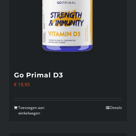
Go Primal D3
€
19,95
Toevoegen aan
Details
winkelwagen