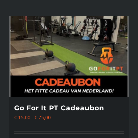
Go For It PT Cadeaubon
Prijsklasse:
€
15,00
-
€
75,00
€ 15,00
tot