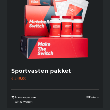
Sportvasten pakket
€
249,00
Toevoegen aan
Details
winkelwagen