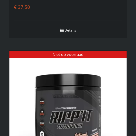
€
37,50
Details
Niet op voorraad