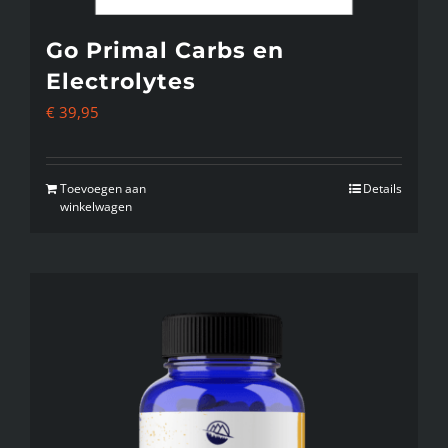
Go Primal Carbs en
Electrolytes
€
39,95
Toevoegen aan
Details
winkelwagen