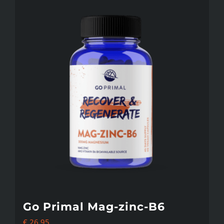
Go Primal Mag-zinc-B6
€
26,95