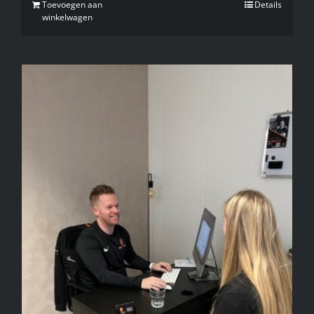
Toevoegen aan
Details
winkelwagen