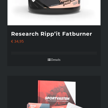
Research Ripp’it Fatburner
€
34,95
Details