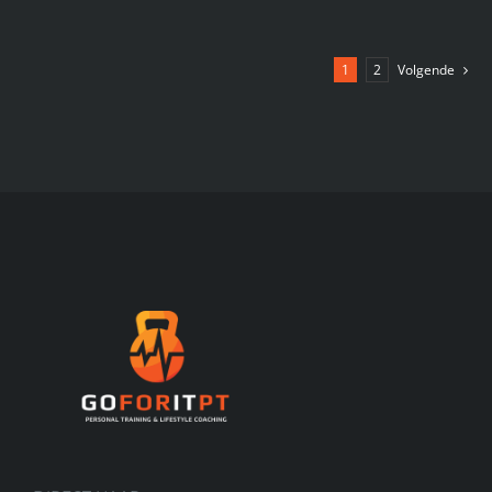
1
2
Volgende